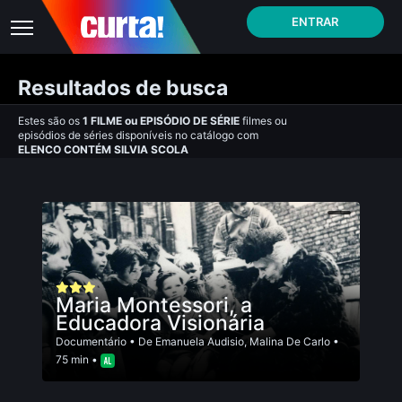
ENTRAR
Resultados de busca
Estes são os
1
FILME
ou
EPISÓDIO DE SÉRIE
filmes ou
episódios de séries disponíveis no catálogo com
ELENCO CONTÉM SILVIA SCOLA
Maria Montessori, a
Educadora Visionária
Documentário
• De
Emanuela Audisio
,
Malina De Carlo
•
75 min •