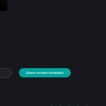
•
Quero receber novidades