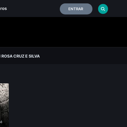
iros
ENTRAR
ROSA CRUZ E SILVA
sé