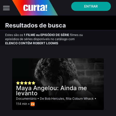
ENTRAR
Resultados de busca
Estes são os
1
FILME
ou
EPISÓDIO DE SÉRIE
filmes ou
episódios de séries disponíveis no catálogo com
ELENCO CONTÉM ROBERT LOOMIS
Maya Angelou: Ainda me
levanto
Documentário
• De
Bob Hercules
,
Rita Coburn Whack
•
114 min •