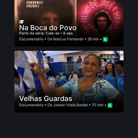
Na Boca do Povo
Parte da série:
Cale-se
• 8 eps
Documentário
• De
Marcus Fernando
• 26 min •
R$ 4,90
Velhas Guardas
Documentário
• De
Joatan Vilela Berbel
• 70 min •