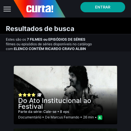
ENTRAR
Resultados de busca
Estes são os
7
FILMES
ou
EPISÓDIOS DE SÉRIES
filmes ou episódios de séries disponíveis no catálogo
com
ELENCO CONTÉM RICARDO CRAVO ALBIN
Do Ato Institucional ao
Festival
Parte da série:
Cale-se
• 8 eps
Documentário
• De
Marcus Fernando
• 26 min •