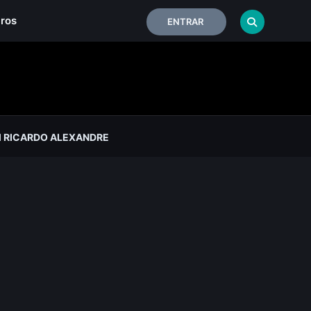
iros
ENTRAR
 RICARDO ALEXANDRE