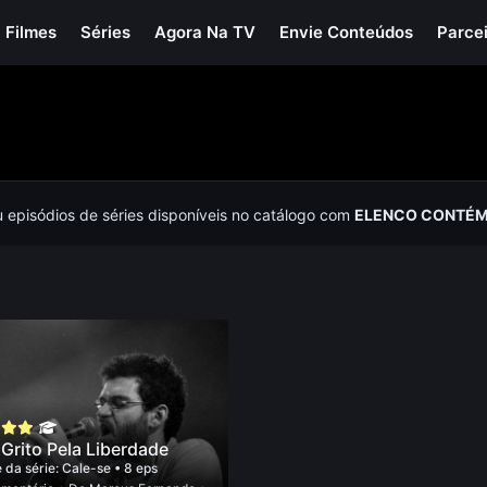
Filmes
Séries
Agora Na TV
Envie Conteúdos
Parce
u episódios de séries disponíveis no catálogo com
ELENCO CONTÉM
Grito Pela Liberdade
 da série:
Cale-se
• 8 eps