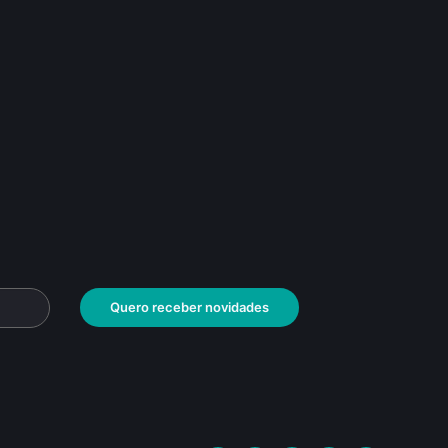
Quero receber novidades