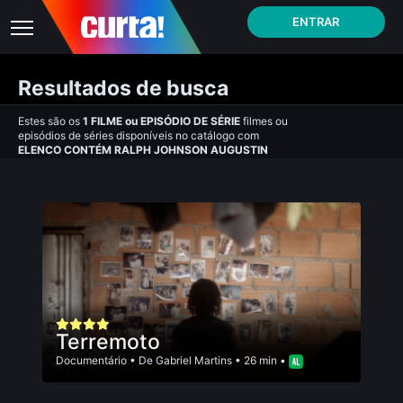
ENTRAR
Resultados de busca
Estes são os
1
FILME
ou
EPISÓDIO DE SÉRIE
filmes ou
episódios de séries disponíveis no catálogo com
ELENCO CONTÉM RALPH JOHNSON AUGUSTIN
Terremoto
Documentário
• De
Gabriel Martins
• 26 min •