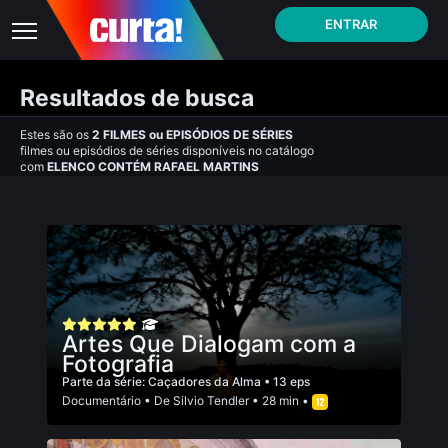
ENTRAR
Resultados de busca
Estes são os
2
FILMES
ou
EPISÓDIOS DE SÉRIES
filmes ou episódios de séries disponíveis no catálogo
com
ELENCO CONTÉM RAFAEL MARTINS
Artes Que Dialogam com a
Fotografia
Parte da série:
Caçadores da Alma
• 13 eps
Documentário
• De
Silvio Tendler
• 28 min •