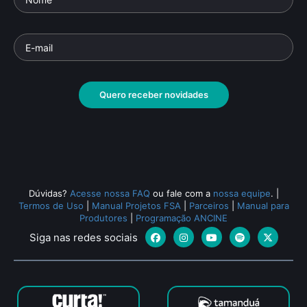
Quero receber novidades
Dúvidas?
Acesse nossa FAQ
ou fale com a
nossa equipe
.
|
Termos de Uso
|
Manual Projetos FSA
|
Parceiros
|
Manual para
Produtores
|
Programação ANCINE
Siga nas redes sociais