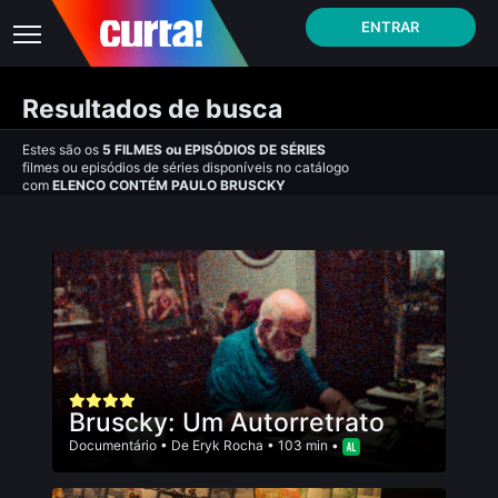
ENTRAR
Resultados de busca
Estes são os
5
FILMES
ou
EPISÓDIOS DE SÉRIES
filmes ou episódios de séries disponíveis no catálogo
com
ELENCO CONTÉM PAULO BRUSCKY
Bruscky: Um Autorretrato
Documentário
• De
Eryk Rocha
• 103 min •