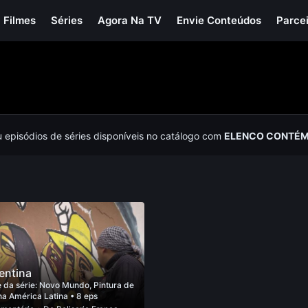
Filmes
Séries
Agora Na TV
Envie Conteúdos
Parce
u episódios de séries disponíveis no catálogo com
ELENCO CONTÉM 
entina
 da série:
Novo Mundo, Pintura de
na América Latina
• 8 eps