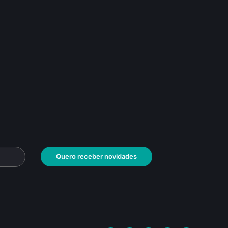
Quero receber novidades