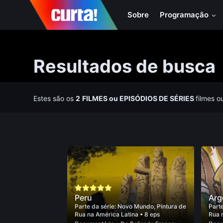
Sobre
Programação
Resultados de busca
Estes são os
2
FILMES
ou
EPISÓDIOS DE SÉRIES
filmes o
Peru
Arg
Parte da série:
Novo Mundo, Pintura de
Parte
Rua na América Latina
• 8 eps
Rua 