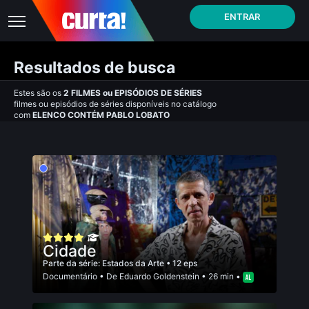
ENTRAR
Resultados de busca
Estes são os
2
FILMES
ou
EPISÓDIOS DE SÉRIES
filmes ou episódios de séries disponíveis no catálogo
com
ELENCO CONTÉM PABLO LOBATO
Cidade
Parte da série:
Estados da Arte
• 12 eps
Documentário
• De
Eduardo Goldenstein
• 26 min •