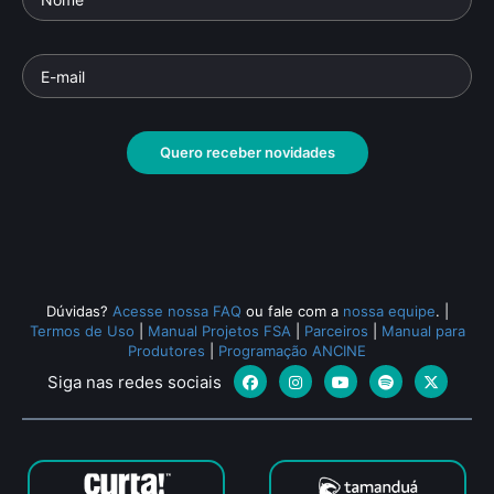
Quero receber novidades
Dúvidas?
Acesse nossa FAQ
ou fale com a
nossa equipe
.
|
Termos de Uso
|
Manual Projetos FSA
|
Parceiros
|
Manual para
Produtores
|
Programação ANCINE
Siga nas redes sociais