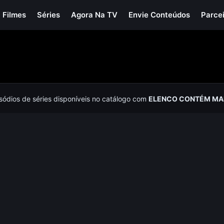
Filmes
Séries
Agora Na TV
Envie Conteúdos
Parce
isódios de séries disponíveis no catálogo com
ELENCO CONTÉM MA