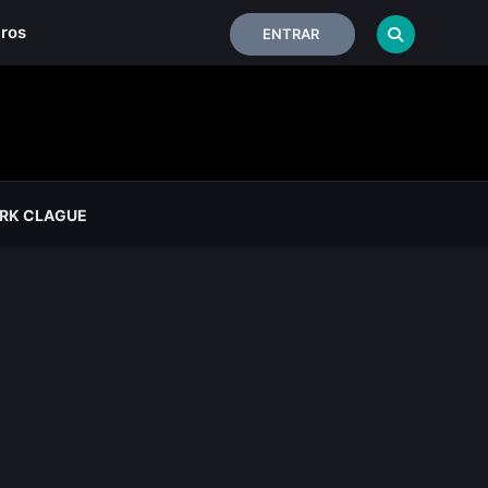
iros
ENTRAR
RK CLAGUE