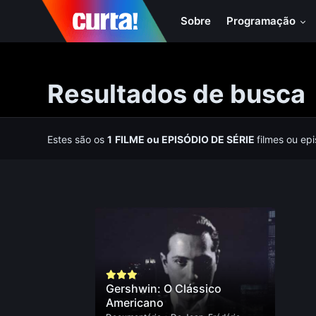
Sobre
Programação
Resultados de busca
Estes são os
1
FILME
ou
EPISÓDIO DE SÉRIE
filmes ou ep
Gershwin: O Clássico
Americano