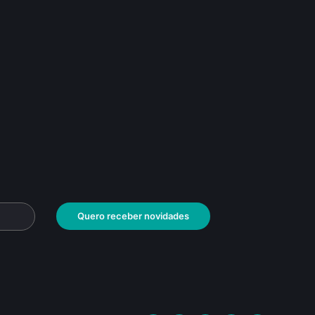
Quero receber novidades