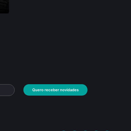
Quero receber novidades