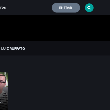
iros
ENTRAR
LUIZ RUFFATO
 20