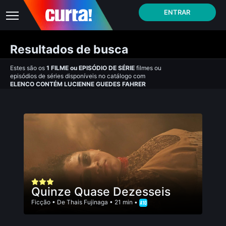
ENTRAR
Resultados de busca
Estes são os
1
FILME
ou
EPISÓDIO DE SÉRIE
filmes ou
episódios de séries disponíveis no catálogo com
ELENCO CONTÉM LUCIENNE GUEDES FAHRER
Quinze Quase Dezesseis
Ficção
• De
Thais Fujinaga
• 21 min •