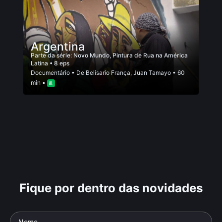
Argentina
Parte da série:
Novo Mundo, Pintura de Rua na América
Latina
• 8 eps
Documentário
• De
Belisario França
,
Juan Tamayo
• 60
min •
Fique por dentro das novidades