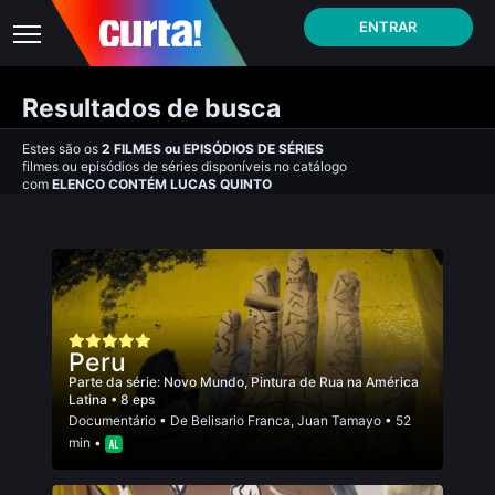
ENTRAR
Resultados de busca
Estes são os
2
FILMES
ou
EPISÓDIOS DE SÉRIES
filmes ou episódios de séries disponíveis no catálogo
com
ELENCO CONTÉM LUCAS QUINTO
Peru
Parte da série:
Novo Mundo, Pintura de Rua na América
Latina
• 8 eps
Documentário
• De
Belisario Franca
,
Juan Tamayo
• 52
min •