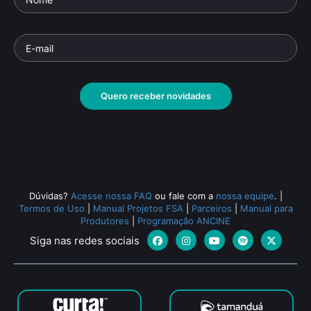
Quero receber novidades
Dúvidas?
Acesse nossa FAQ
ou fale com a
nossa equipe
.
|
Termos de Uso
|
Manual Projetos FSA
|
Parceiros
|
Manual para
Produtores
|
Programação ANCINE
Siga nas redes sociais