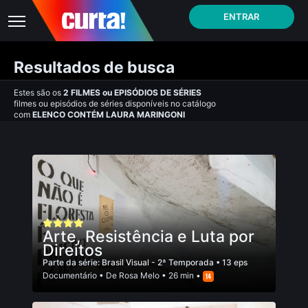
ENTRAR
Resultados de busca
Estes são os
2
FILMES
ou
EPISÓDIOS DE SÉRIES
filmes ou episódios de séries disponíveis no catálogo
com
ELENCO CONTÉM LAURA MARINGONI
Arte, Resistência e Luta por
Direitos
Parte da série:
Brasil Visual - 2ª Temporada
• 13 eps
Documentário
• De
Rosa Melo
• 26 min •