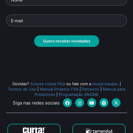
Quero receber novidades
Dúvidas?
Acesse nossa FAQ
ou fale com a
nossa equipe
.
|
Termos de Uso
|
Manual Projetos FSA
|
Parceiros
|
Manual para
Produtores
|
Programação ANCINE
Siga nas redes sociais