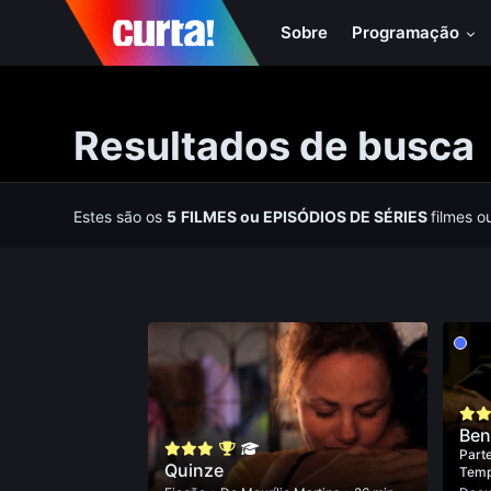
Sobre
Programação
Resultados de busca
Estes são os
5
FILMES
ou
EPISÓDIOS DE SÉRIES
filmes o
Ben
Parte
Quinze
Tem