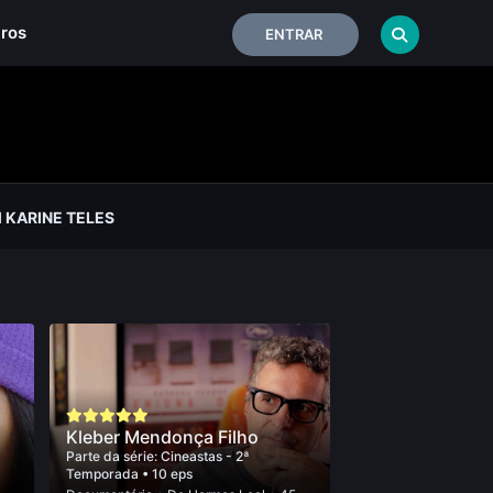
iros
ENTRAR
KARINE TELES
Kleber Mendonça Filho
Parte da série:
Cineastas - 2ª
Temporada
• 10 eps