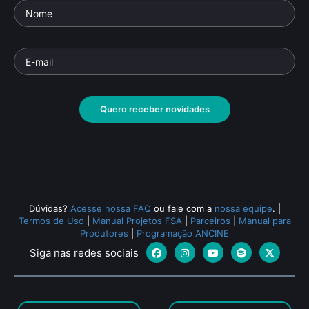
Quero receber novidades
Dúvidas?
Acesse nossa FAQ
ou fale com a
nossa equipe
.
|
Termos de Uso
|
Manual Projetos FSA
|
Parceiros
|
Manual para
Produtores
|
Programação ANCINE
Siga nas redes sociais