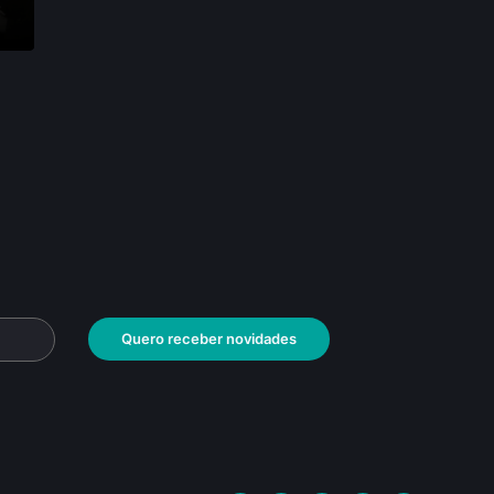
Quero receber novidades