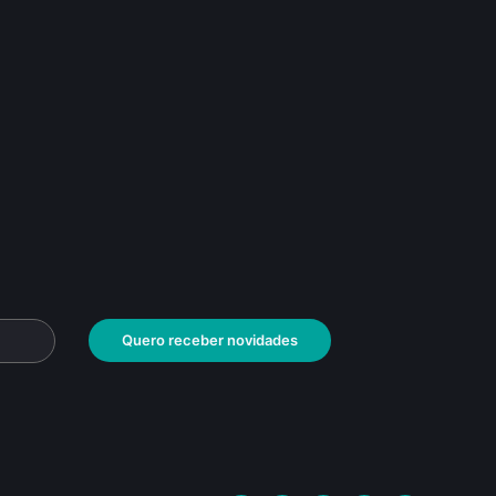
Quero receber novidades