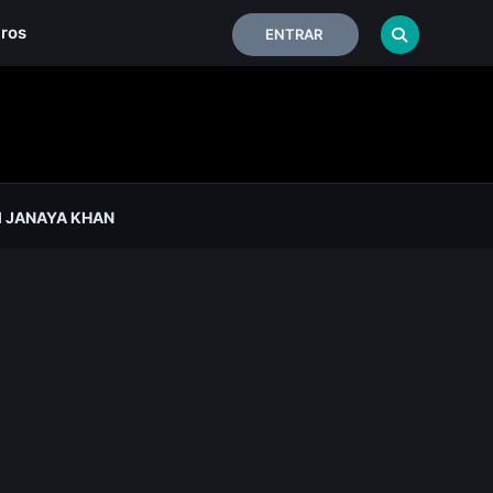
iros
ENTRAR
 JANAYA KHAN