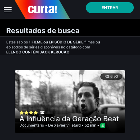
ENTRAR
Resultados de busca
Estes são os
1
FILME
ou
EPISÓDIO DE SÉRIE
filmes ou
episódios de séries disponíveis no catálogo com
ELENCO CONTÉM JACK KEROUAC
R$ 6,90
A Influência da Geração Beat
Documentário
• De
Xavier Villetard
• 52 min •