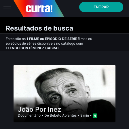
ENTRAR
Resultados de busca
Estes são os
1
FILME
ou
EPISÓDIO DE SÉRIE
filmes ou
episódios de séries disponíveis no catálogo com
ELENCO CONTÉM INEZ CABRAL
João Por Inez
Documentário
• De
Bebeto Abrantes
• 9 min •