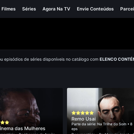
Filmes
Séries
Agora Na TV
Envie Conteúdos
Parce
ou episódios de séries disponíveis no catálogo com
ELENCO CONTÉM
Remo Usai
Parte da série:
Na Trilha do Som
• 8
inema das Mulheres
eps