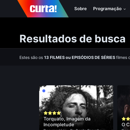
Sobre
Programação
Resultados de busca
Estes são os
13
FILMES
ou
EPISÓDIOS DE SÉRIES
filmes 
Torquato, Imagem da
Incompletude
O C