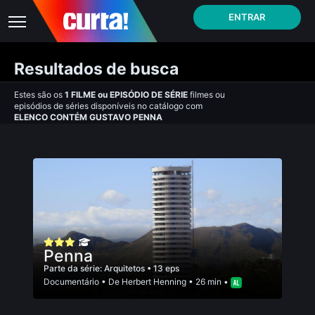
ENTRAR
Resultados de busca
Estes são os
1
FILME
ou
EPISÓDIO DE SÉRIE
filmes ou
episódios de séries disponíveis no catálogo com
ELENCO CONTÉM GUSTAVO PENNA
Penna
Parte da série:
Arquitetos
• 13 eps
Documentário
• De
Herbert Henning
• 26 min •