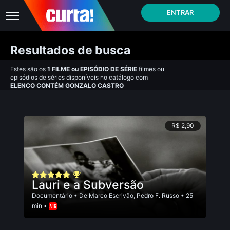
ENTRAR
Resultados de busca
Estes são os
1
FILME
ou
EPISÓDIO DE SÉRIE
filmes ou
episódios de séries disponíveis no catálogo com
ELENCO CONTÉM GONZALO CASTRO
R$ 2,90
Lauri e a Subversão
Documentário
• De
Marco Escrivão
,
Pedro F. Russo
• 25
min •