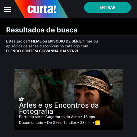
ENTRAR
Resultados de busca
Estes são os
1
FILME
ou
EPISÓDIO DE SÉRIE
filmes ou
episódios de séries disponíveis no catálogo com
ELENCO CONTÉM GIOVANNA CALVENZI
Arles e os Encontros da
Fotografia
Parte da série:
Caçadores da Alma
• 13 eps
Documentário
• De
Silvio Tendler
• 28 min •