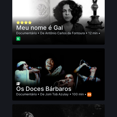
Meu nome é Gal
Documentário
• De
Antônio Carlos da Fontoura
• 12 min •
Os Doces Bárbaros
Documentário
• De
Jom Tob Azulay
• 100 min •