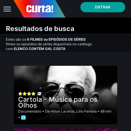
ENTRAR
Resultados de busca
Estes são os
6
FILMES
ou
EPISÓDIOS DE SÉRIES
filmes ou episódios de séries disponíveis no catálogo
com
ELENCO CONTÉM GAL COSTA
Cartola - Música para os
Olhos
Documentário
• De
Hilton Lacerda
,
Lírio Ferreira
• 88 min
•