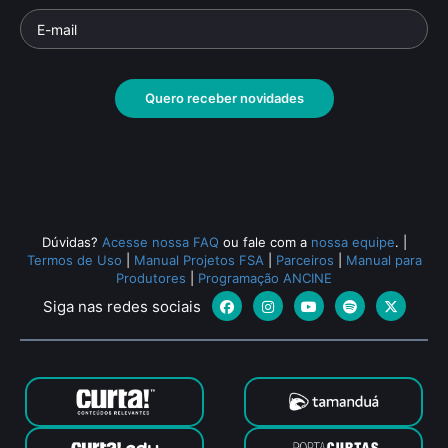
Quero receber novidades
Dúvidas?
Acesse nossa FAQ
ou fale com a
nossa equipe
.
|
Termos de Uso
|
Manual Projetos FSA
|
Parceiros
|
Manual para
Produtores
|
Programação ANCINE
Siga nas redes sociais