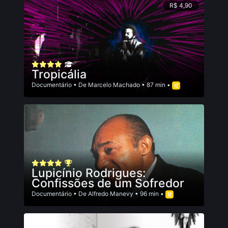
R$ 4,90
Tropicália
Documentário
• De
Marcelo Machado
• 87 min •
Lupicínio Rodrigues:
Confissões de um Sofredor
Documentário
• De
Alfredo Manevy
• 96 min •