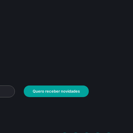
Quero receber novidades