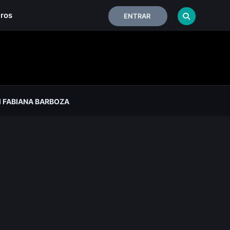
iros
ENTRAR
 FABIANA BARBOZA