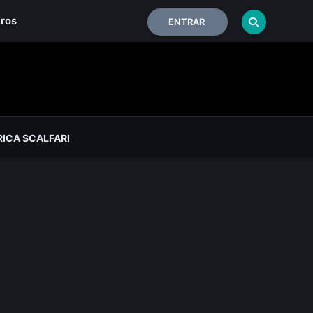
iros
ENTRAR
ICA SCALFARI