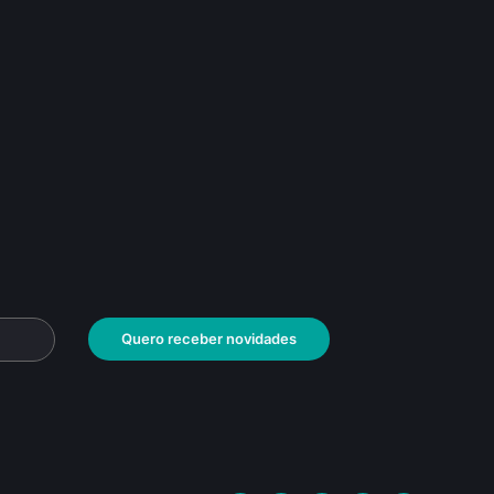
Quero receber novidades