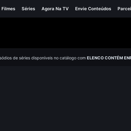
Filmes
Séries
Agora Na TV
Envie Conteúdos
Parce
isódios de séries disponíveis no catálogo com
ELENCO CONTÉM ENR