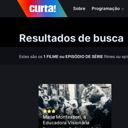
Sobre
Programação
Resultados de busca
Estes são os
1
FILME
ou
EPISÓDIO DE SÉRIE
filmes ou ep
Maria Montessori, a
Educadora Visionária