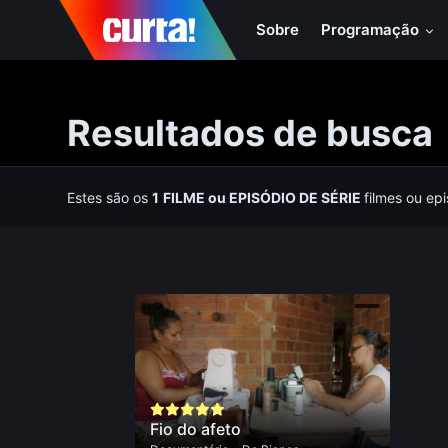
Sobre
Programação
Resultados de busca
Estes são os
1
FILME
ou
EPISÓDIO DE SÉRIE
filmes ou ep
Fio do afeto