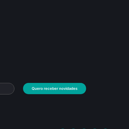
Quero receber novidades