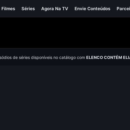
Filmes
Séries
Agora Na TV
Envie Conteúdos
Parce
isódios de séries disponíveis no catálogo com
ELENCO CONTÉM ELI