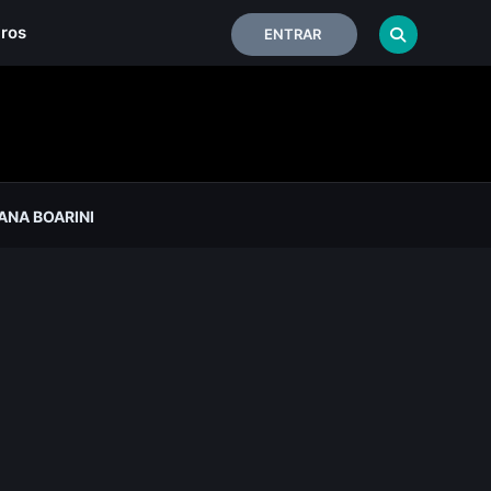
iros
ENTRAR
ANA BOARINI