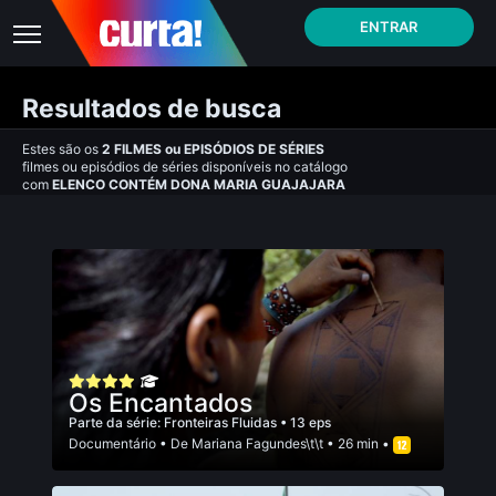
ENTRAR
Resultados de busca
Estes são os
2
FILMES
ou
EPISÓDIOS DE SÉRIES
filmes ou episódios de séries disponíveis no catálogo
com
ELENCO CONTÉM DONA MARIA GUAJAJARA
Os Encantados
Parte da série:
Fronteiras Fluidas
• 13 eps
Documentário
• De
Mariana Fagundes\t\t
• 26 min •