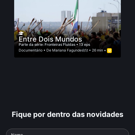
Entre Dois Mundos
Parte da série:
Fronteiras Fluidas
• 13 eps
Documentário
• De
Mariana Fagundes\t\t
• 26 min •
Fique por dentro das novidades