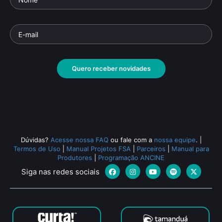
Quero receber novidades
Dúvidas?
Acesse nossa FAQ
ou fale com a
nossa equipe
.
|
Termos de Uso
|
Manual Projetos FSA
|
Parceiros
|
Manual para
Produtores
|
Programação ANCINE
Siga nas redes sociais