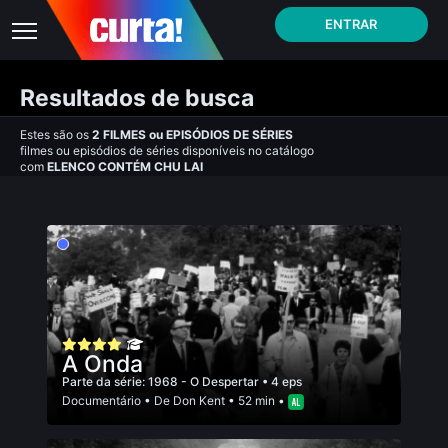
ENTRAR
Resultados de busca
Estes são os
2
FILMES
ou
EPISÓDIOS DE SÉRIES
filmes ou episódios de séries disponíveis no catálogo
com
ELENCO CONTÉM CHU LAI
A Onda
Parte da série:
1968 - O Despertar
• 4 eps
Documentário
• De
Don Kent
• 52 min •