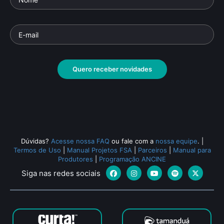
Quero receber novidades
Dúvidas?
Acesse nossa FAQ
ou fale com a
nossa equipe
.
|
Termos de Uso
|
Manual Projetos FSA
|
Parceiros
|
Manual para
Produtores
|
Programação ANCINE
Siga nas redes sociais