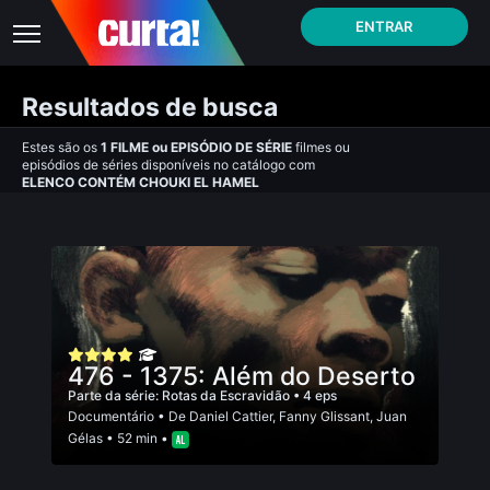
ENTRAR
Resultados de busca
Estes são os
1
FILME
ou
EPISÓDIO DE SÉRIE
filmes ou
episódios de séries disponíveis no catálogo com
ELENCO CONTÉM CHOUKI EL HAMEL
476 - 1375: Além do Deserto
Parte da série:
Rotas da Escravidão
• 4 eps
Documentário
• De
Daniel Cattier
,
Fanny Glissant
,
Juan
Gélas
• 52 min •