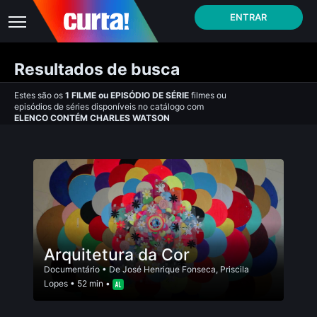
ENTRAR
Resultados de busca
Estes são os
1
FILME
ou
EPISÓDIO DE SÉRIE
filmes ou
episódios de séries disponíveis no catálogo com
ELENCO CONTÉM CHARLES WATSON
Arquitetura da Cor
Documentário
• De
José Henrique Fonseca
,
Priscila
Lopes
• 52 min •