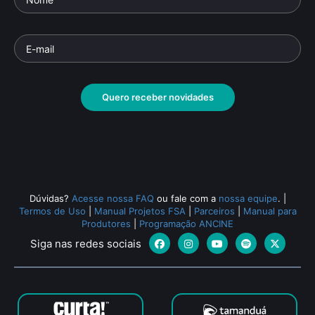
Quero receber novidades
Dúvidas?
Acesse nossa FAQ
ou fale com a
nossa equipe
.
|
Termos de Uso
|
Manual Projetos FSA
|
Parceiros
|
Manual para
Produtores
|
Programação ANCINE
Siga nas redes sociais