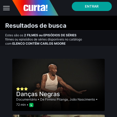
ENTRAR
Resultados de busca
Estes são os
2
FILMES
ou
EPISÓDIOS DE SÉRIES
filmes ou episódios de séries disponíveis no catálogo
com
ELENCO CONTÉM CARLOS MOORE
Danças Negras
Documentário
• De
Firmino Pitanga
,
João Nascimento
•
72 min •