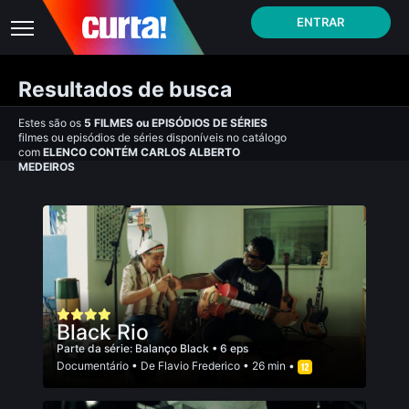
ENTRAR
Resultados de busca
Estes são os
5
FILMES
ou
EPISÓDIOS DE SÉRIES
filmes ou episódios de séries disponíveis no catálogo
com
ELENCO CONTÉM CARLOS ALBERTO
MEDEIROS
Black Rio
Parte da série:
Balanço Black
• 6 eps
Documentário
• De
Flavio Frederico
• 26 min •