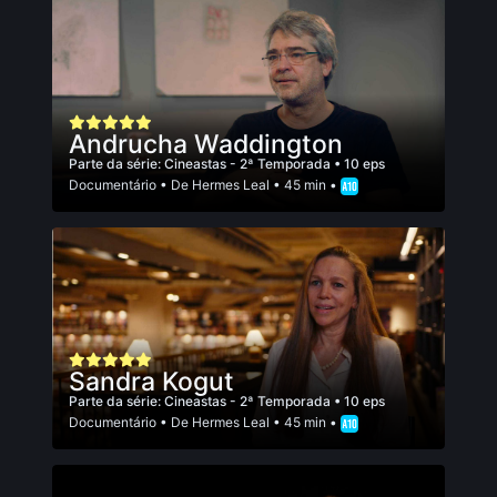
Andrucha Waddington
Parte da série:
Cineastas - 2ª Temporada
• 10 eps
Documentário
• De
Hermes Leal
• 45 min •
Sandra Kogut
Parte da série:
Cineastas - 2ª Temporada
• 10 eps
Documentário
• De
Hermes Leal
• 45 min •