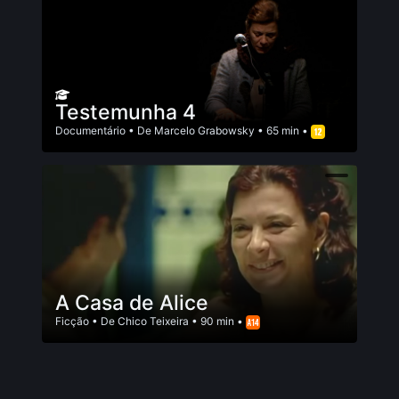
Testemunha 4
Documentário
• De
Marcelo Grabowsky
• 65 min •
A Casa de Alice
Ficção
• De
Chico Teixeira
• 90 min •