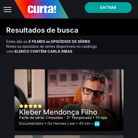
ENTRAR
Resultados de busca
Estes são os
5
FILMES
ou
EPISÓDIOS DE SÉRIES
filmes ou episódios de séries disponíveis no catálogo
com
ELENCO CONTÉM CARLA RIBAS
Kleber Mendonça Filho
Parte da série:
Cineastas - 2ª Temporada
• 10 eps
Documentário
• De
Hermes Leal
• 45 min •