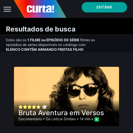
ENTRAR
Resultados de busca
Estes são os
1
FILME
ou
EPISÓDIO DE SÉRIE
filmes ou
episódios de séries disponíveis no catálogo com
ELENCO CONTÉM ARMANDO FREITAS FILHO
Bruta Aventura em Versos
Documentário
• De
Letí­cia Simões
• 74 min •