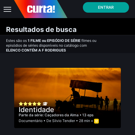
ENTRAR
Resultados de busca
Estes são os
1
FILME
ou
EPISÓDIO DE SÉRIE
filmes ou
episódios de séries disponíveis no catálogo com
ELENCO CONTÉM A F RODRIGUES
Identidade
Parte da série:
Caçadores da Alma
• 13 eps
Documentário
• De
Silvio Tendler
• 28 min •