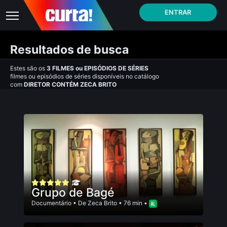
ENTRAR
Resultados de busca
Estes são os
3
FILMES
ou
EPISÓDIOS DE SÉRIES
filmes ou episódios de séries disponíveis no catálogo
com
DIRETOR CONTÉM ZECA BRITO
Grupo de Bagé
Documentário
• De
Zeca Brito
• 76 min •