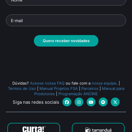
Quero receber novidades
Dúvidas?
Acesse nossa FAQ
ou fale com a
nossa equipe
.
|
Termos de Uso
|
Manual Projetos FSA
|
Parceiros
|
Manual para
Produtores
|
Programação ANCINE
Siga nas redes sociais