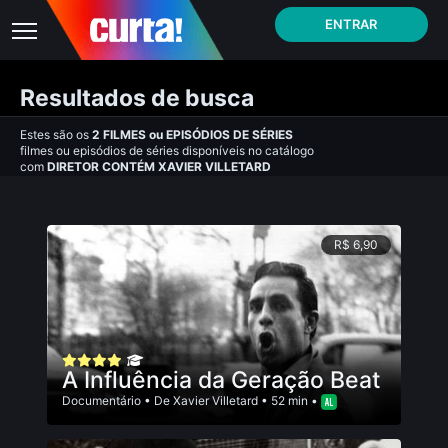
ENTRAR
Resultados de busca
Estes são os
2
FILMES
ou
EPISÓDIOS DE SÉRIES
filmes ou episódios de séries disponíveis no catálogo
com
DIRETOR CONTÉM XAVIER VILLETARD
R$ 6,90
A Influência da Geração Beat
Documentário
• De
Xavier Villetard
• 52 min •