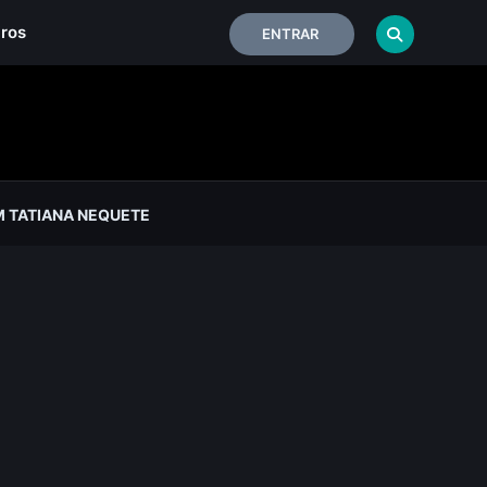
iros
ENTRAR
 TATIANA NEQUETE