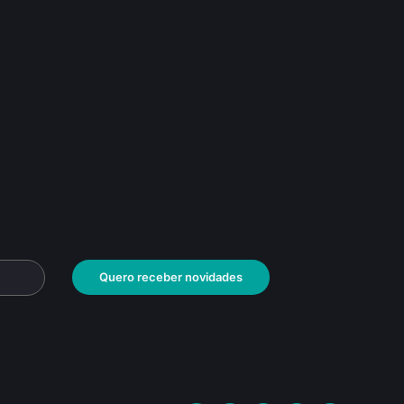
Quero receber novidades