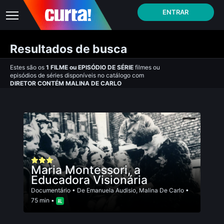
ENTRAR
Resultados de busca
Estes são os
1
FILME
ou
EPISÓDIO DE SÉRIE
filmes ou
episódios de séries disponíveis no catálogo com
DIRETOR CONTÉM MALINA DE CARLO
Maria Montessori, a
Educadora Visionária
Documentário
• De
Emanuela Audisio
,
Malina De Carlo
•
75 min •