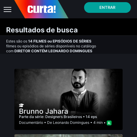
ENTRAR
Resultados de busca
Estes são os
14
FILMES
ou
EPISÓDIOS DE SÉRIES
filmes ou episódios de séries disponíveis no catálogo
com
DIRETOR CONTÉM LEONARDO DOMINGUES
Brunno Jahara
Parte da série:
Designers Brasileiros
• 14 eps
Documentário
• De
Leonardo Domingues
• 4 min •