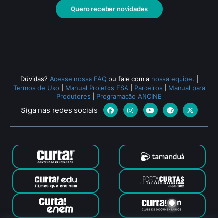
Quero receber novidades
Dúvidas?
Acesse nossa FAQ
ou fale com a
nossa equipe
.
|
Termos de Uso
|
Manual Projetos FSA
|
Parceiros
|
Manual para
Produtores
|
Programação ANCINE
Siga nas redes sociais