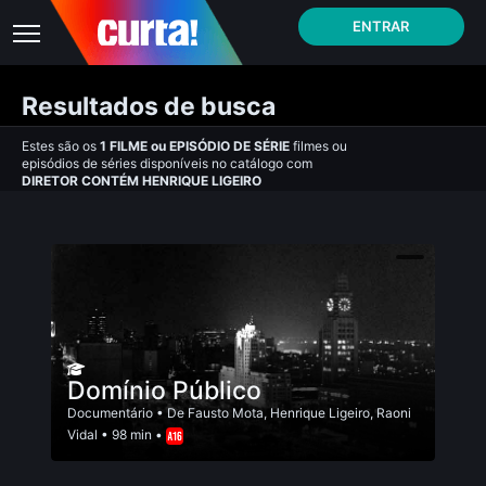
ENTRAR
Resultados de busca
Estes são os
1
FILME
ou
EPISÓDIO DE SÉRIE
filmes ou
episódios de séries disponíveis no catálogo com
DIRETOR CONTÉM HENRIQUE LIGEIRO
Domínio Público
Documentário
• De
Fausto Mota
,
Henrique Ligeiro
,
Raoni
Vidal
• 98 min •