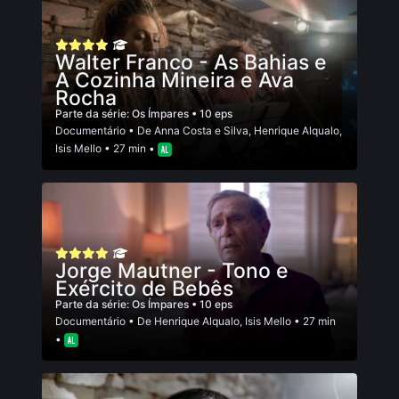
Walter Franco - As Bahias e
A Cozinha Mineira e Ava
Rocha
Parte da série:
Os Ímpares
• 10 eps
Documentário
• De
Anna Costa e Silva
,
Henrique Alqualo
,
Isis Mello
• 27 min •
Jorge Mautner - Tono e
Exército de Bebês
Parte da série:
Os Ímpares
• 10 eps
Documentário
• De
Henrique Alqualo
,
Isis Mello
• 27 min
•