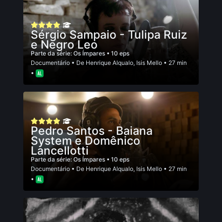
Sérgio Sampaio - Tulipa Ruiz
e Negro Leo
Parte da série:
Os Ímpares
• 10 eps
Documentário
• De
Henrique Alqualo
,
Isis Mello
• 27 min
•
Pedro Santos - Baiana
System e Domênico
Lancellotti
Parte da série:
Os Ímpares
• 10 eps
Documentário
• De
Henrique Alqualo
,
Isis Mello
• 27 min
•