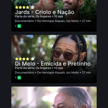
Jards - Criolo e Nação
Parte da série:
Os Ímpares
• 10 eps
Documentário
• De
Henrique Alqualo
,
Isis Mello
• 27 min
•
Di Melo - Emicida e Pretinho
Parte da série:
Os Ímpares
• 10 eps
Documentário
• De
Henrique Alqualo
,
Isis Mello
• 27 min
•