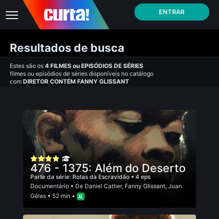
ENTRAR
Resultados de busca
Estes são os
4
FILMES
ou
EPISÓDIOS DE SÉRIES
filmes ou episódios de séries disponíveis no catálogo
com
DIRETOR CONTÉM FANNY GLISSANT
476 - 1375: Além do Deserto
Parte da série:
Rotas da Escravidão
• 4 eps
Documentário
• De
Daniel Cattier
,
Fanny Glissant
,
Juan
Gélas
• 52 min •