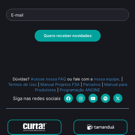
Quero receber novidades
Dúvidas?
Acesse nossa FAQ
ou fale com a
nossa equipe
.
|
Termos de Uso
|
Manual Projetos FSA
|
Parceiros
|
Manual para
Produtores
|
Programação ANCINE
Siga nas redes sociais