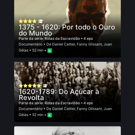
1375 - 1620: Por todo o Ouro
do Mundo
Parte da série:
Rotas da Escravidão
• 4 eps
Documentário
• De
Daniel Cattier
,
Fanny Glissant
,
Juan
Gélas
• 52 min •
1620-1789: Do Açúcar à
Revolta
Parte da série:
Rotas da Escravidão
• 4 eps
Documentário
• De
Daniel Cattier
,
Fanny Glissant
,
Juan
Gélas
• 52 min •