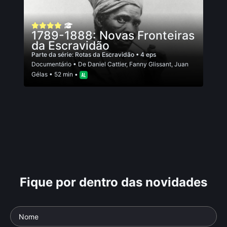
1789-1888: Novas Fronteiras
da Escravidão
Parte da série:
Rotas da Escravidão
• 4 eps
Documentário
• De
Daniel Cattier
,
Fanny Glissant
,
Juan
Gélas
• 52 min •
Fique por dentro das novidades