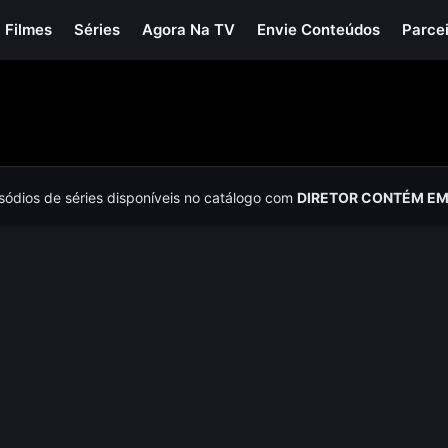
Filmes
Séries
Agora Na TV
Envie Conteúdos
Parce
isódios de séries disponíveis no catálogo com
DIRETOR CONTÉM EM