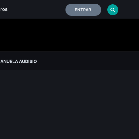
iros
ENTRAR
ANUELA AUDISIO