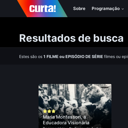
Sobre
Programação
Resultados de busca
Estes são os
1
FILME
ou
EPISÓDIO DE SÉRIE
filmes ou ep
Maria Montessori, a
Educadora Visionária