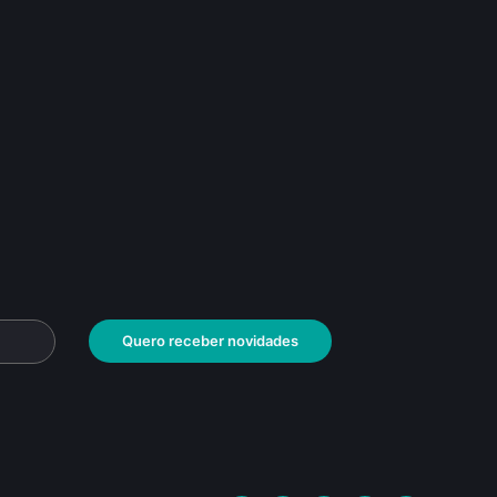
Quero receber novidades