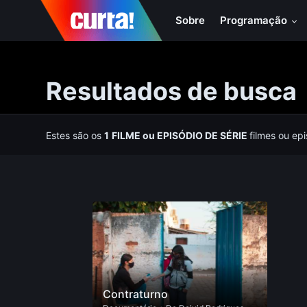
Sobre
Programação
Resultados de busca
Estes são os
1
FILME
ou
EPISÓDIO DE SÉRIE
filmes ou ep
Contraturno