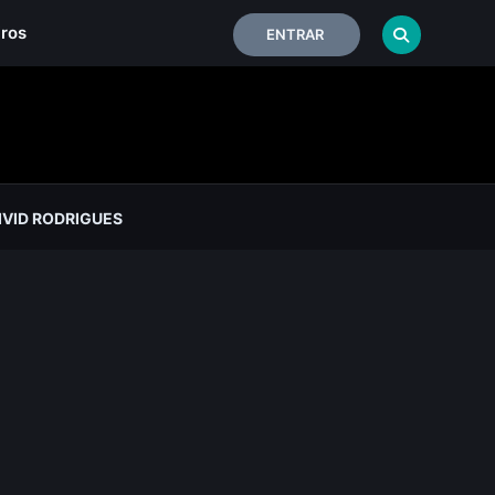
iros
ENTRAR
IVID RODRIGUES