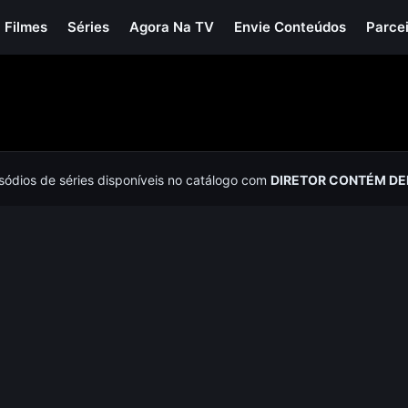
Filmes
Séries
Agora Na TV
Envie Conteúdos
Parce
isódios de séries disponíveis no catálogo com
DIRETOR CONTÉM DE