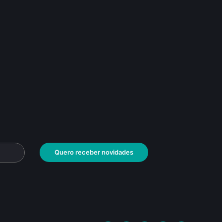
Quero receber novidades