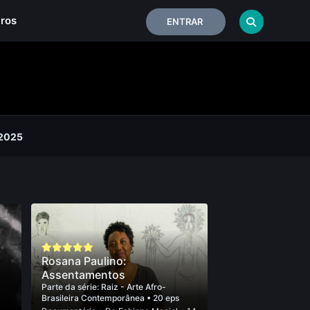
iros
ENTRAR
2025
Rosana Paulino:
Assentamentos
Parte da série:
Raiz - Arte Afro-
Brasileira Contemporânea
• 20 eps