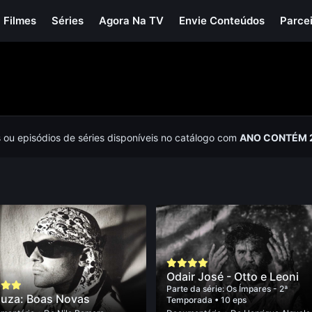
Filmes
Séries
Agora Na TV
Envie Conteúdos
Parce
s ou episódios de séries disponíveis no catálogo com
ANO CONTÉM 
Odair José - Otto e Leoni
Parte da série:
Os Ímpares - 2ª
uza: Boas Novas
Temporada
• 10 eps