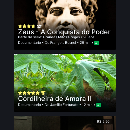
Zeus - A Conquista do Poder
Parte da série:
Grandes Mitos Gregos
• 20 eps
Documentário
• De
François Busnel
• 26 min •
Cordilheira de Amora II
Documentário
• De
Jamille Fortunato
• 12 min •
R$ 2,90