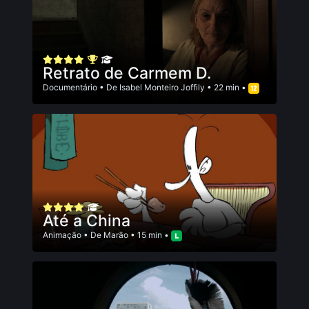
Retrato de Carmem D.
Documentário
• De
Isabel Monteiro Joffily
• 22 min •
Até a China
Animação
• De
Marão
• 15 min •