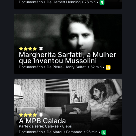
Documentário
• De
Herbert Henning
• 26 min •
Margherita Sarfatti, a Mulher
que Inventou Mussolini
Documentário
• De
Pierre-Henry Salfati
• 52 min •
A MPB Calada
Parte da série:
Cale-se
• 8 eps
Documentário
• De
Marcus Fernando
• 26 min •