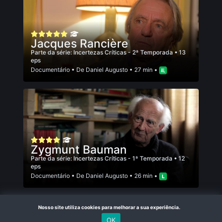
Jacques Rancière
Parte da série:
Incertezas Críticas - 2ª Temporada
• 13
eps
Documentário
• De
Daniel Augusto
• 27 min •
Zygmunt Bauman
Parte da série:
Incertezas Críticas - 1ª Temporada
• 12
eps
Documentário
• De
Daniel Augusto
• 26 min •
Nosso site utiliza cookies para melhorar a sua experiência.
OK