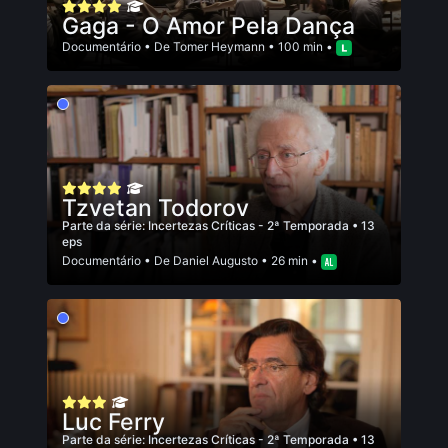
Gaga - O Amor Pela Dança
Documentário
• De
Tomer Heymann
• 100 min •
Tzvetan Todorov
Parte da série:
Incertezas Críticas - 2ª Temporada
• 13
eps
Documentário
• De
Daniel Augusto
• 26 min •
Luc Ferry
Parte da série:
Incertezas Críticas - 2ª Temporada
• 13