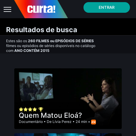
ENTRAR
Resultados de busca
Estes são os
260
FILMES
ou
EPISÓDIOS DE SÉRIES
filmes ou episódios de séries disponíveis no catálogo
com
ANO CONTÉM 2015
Quem Matou Eloá?
Documentário
• De
Lívia Perez
• 24 min •