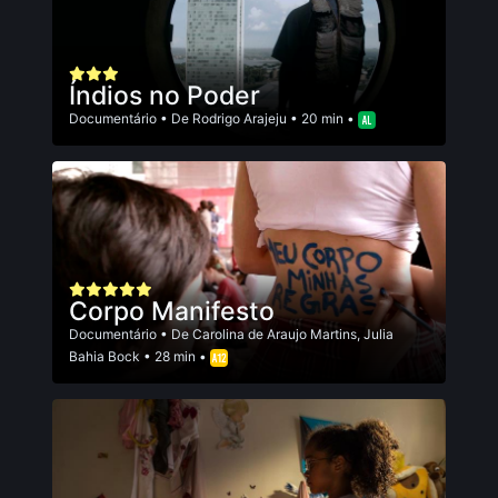
Índios no Poder
Documentário
• De
Rodrigo Arajeju
• 20 min •
Corpo Manifesto
Documentário
• De
Carolina de Araujo Martins
,
Julia
Bahia Bock
• 28 min •