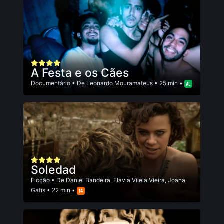
A Festa e os Cães
Documentário
• De
Leonardo Mouramateus
• 25 min •
Soledad
Ficção
• De
Daniel Bandeira
,
Flavia Vilela Vieira
,
Joana
Gatis
• 22 min •