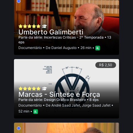
Umberto Galimberti
Parte da série:
Incertezas Críticas - 2ª Temporada
• 13
eps
Documentário
• De
Daniel Augusto
• 26 min •
R$ 2,50
Marcas - Síntese e Força
Parte da série:
Design Gráfico Brasileiro
• 8 eps
Documentário
• De
André Saad Jafet
,
Jorge Saad Jafet
•
52 min •