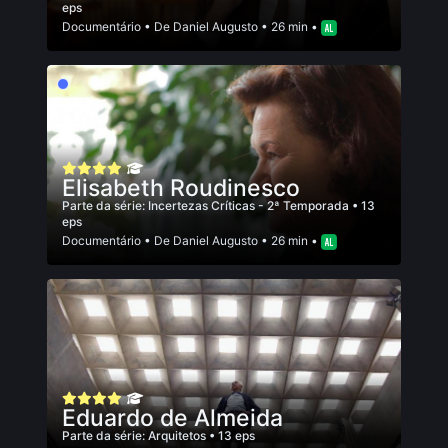
eps
Documentário
• De
Daniel Augusto
• 26 min •
Elisabeth Roudinesco
Parte da série:
Incertezas Críticas - 2ª Temporada
• 13
eps
Documentário
• De
Daniel Augusto
• 26 min •
Eduardo de Almeida
Parte da série:
Arquitetos
• 13 eps