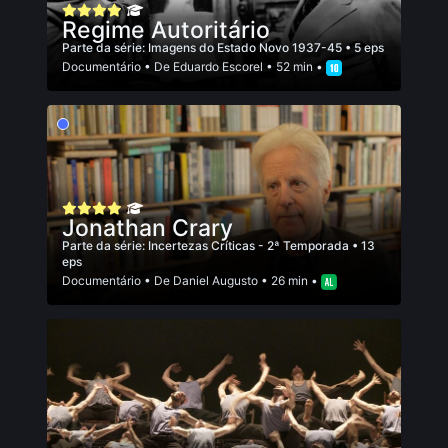
Regime Autoritário
Parte da série:
Imagens do Estado Novo 1937-45
• 5 eps
Documentário
• De
Eduardo Escorel
• 52 min •
Jonathan Crary
Parte da série:
Incertezas Críticas - 2ª Temporada
• 13
eps
Documentário
• De
Daniel Augusto
• 26 min •